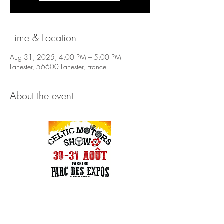
Time & Location
Aug 31, 2025, 4:00 PM – 5:00 PM
Lanester, 56600 Lanester, France
About the event