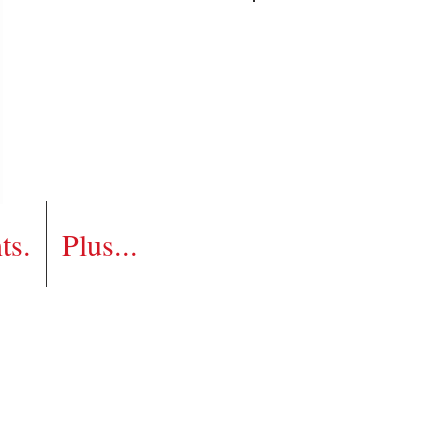
Connexion
ts.
Plus...
son