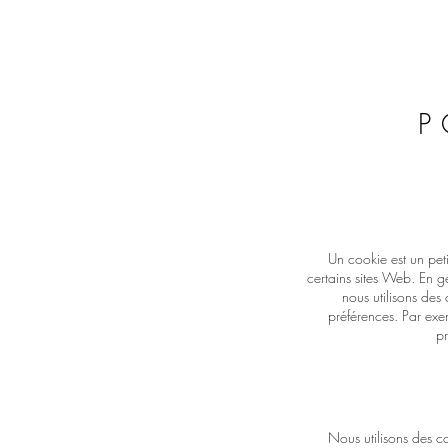
un
P
Un cookie est un peti
certains sites Web. En gé
nous utilisons des
préférences. Par exe
pr
Nous utilisons des co