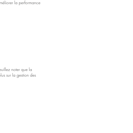
 améliorer la performance
uillez noter que la
lus sur la gestion des