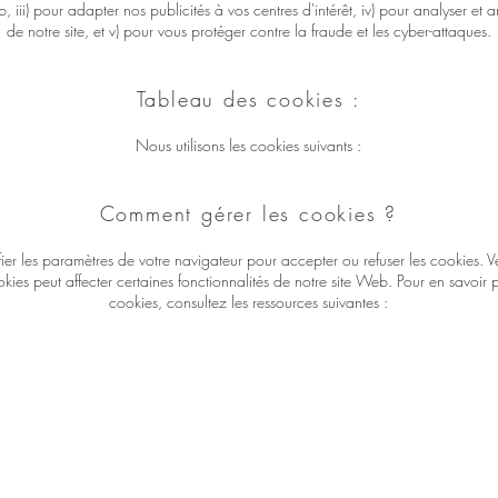
, iii) pour adapter nos publicités à vos centres d'intérêt, iv) pour analyser et
de notre site, et v) pour vous protéger contre la fraude et les cyber-attaques.
Tableau des cookies :
Nous utilisons les cookies suivants :
Comment gérer les cookies ?
er les paramètres de votre navigateur pour accepter ou refuser les cookies. Ve
kies peut affecter certaines fonctionnalités de notre site Web. Pour en savoir p
cookies, consultez les ressources suivantes :