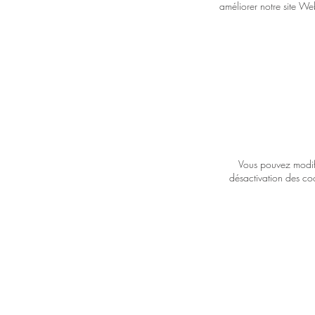
améliorer notre site Web
Vous pouvez modifi
désactivation des coo