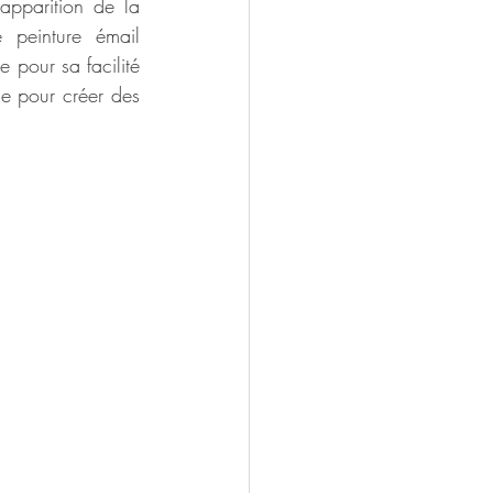
apparition de la 
peinture émail 
 pour sa facilité 
le pour créer des 