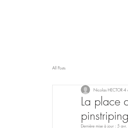
un
All Posts
Nicolas HECTOR
4 
La place d
pinstripin
Dernière mise à jour :
5 avr