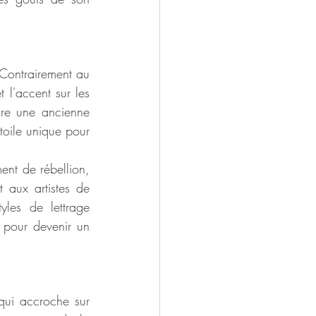
Contrairement au 
 l'accent sur les 
re une ancienne 
toile unique pour 
ent de rébellion, 
aux artistes de 
les de lettrage 
 pour devenir un 
qui accroche sur 