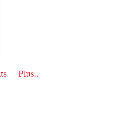
Connexion
ts.
Plus...
son