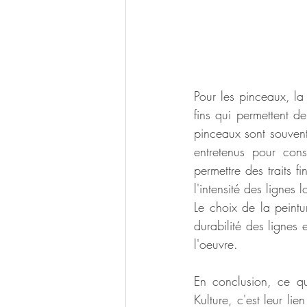
Pour les pinceaux, la
fins qui permettent de
pinceaux sont souvent 
entretenus pour cons
permettre des traits fi
l'intensité des lignes 
Le choix de la peintur
durabilité des lignes e
l'oeuvre.
En conclusion, ce qui
Kulture, c'est leur lie