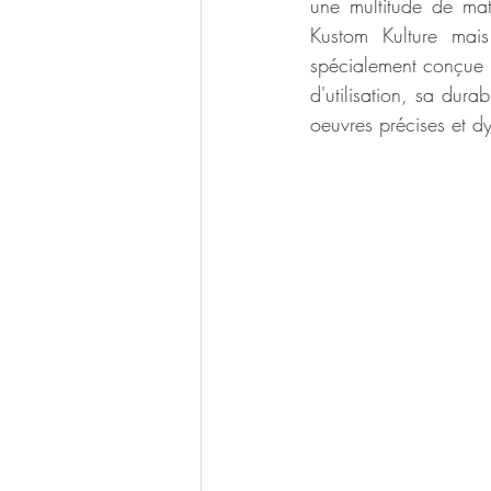
une multitude de matér
Kustom Kulture mai
spécialement conçue po
d'utilisation, sa durab
oeuvres précises et d