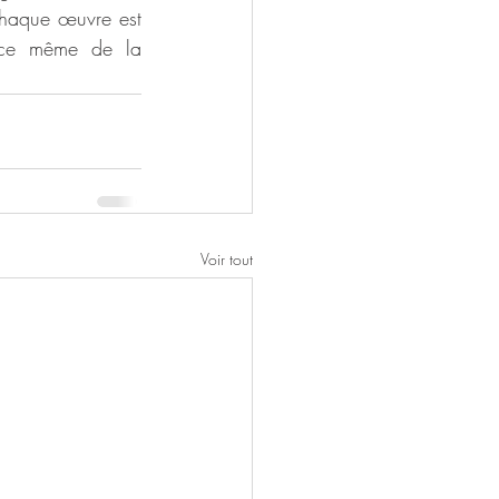
Chaque œuvre est 
ence même de la 
Voir tout