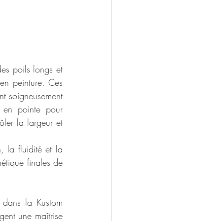
s poils longs et 
en peinture. Ces 
nt soigneusement 
s en pointe pour 
ôler la largeur et 
la fluidité et la 
hétique finales de 
x dans la Kustom 
igent une maîtrise 