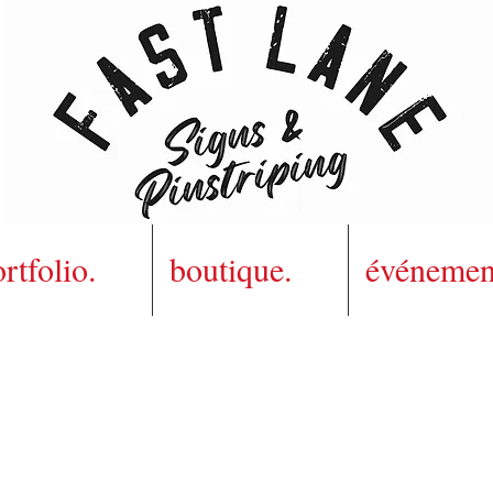
rtfolio.
boutique.
événemen
Peintre en lettres de métier, Nico est un
ssionné de la Kustom Kulture qui exerce 