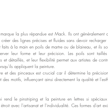
 marque la plus répandue est Mack. Ils ont généralement de
 créer des lignes précises et fluides sans devoir recharger 
faits à la main en poils de martre ou de blaireau, et ils so
erver leur forme et leur précision. Les poils sont taillé
ns et détaillés, et leur flexibilité permet aux artistes de contr
lorsqu'ils appliquent la peinture. 
e et des pinceaux est crucial car il détermine la précision, 
t des motifs, influençant ainsi directement la qualité et l'est
 rend le pinstriping et la peinture en lettres si spéciau
n étroit avec l'artisanat et l'individualité. Ces formes d'art ex