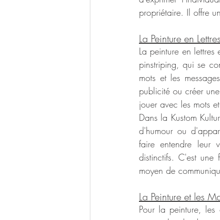
propriétaire. Il offre u
La Peinture en Lettre
La peinture en lettres
pinstriping, qui se con
mots et les messages
publicité ou créer une
jouer avec les mots et
Dans la Kustom Kulture
d'humour ou d'appart
faire entendre leur 
distinctifs. C'est un
moyen de communiquer
La Peinture et les M
Pour la peinture, les 