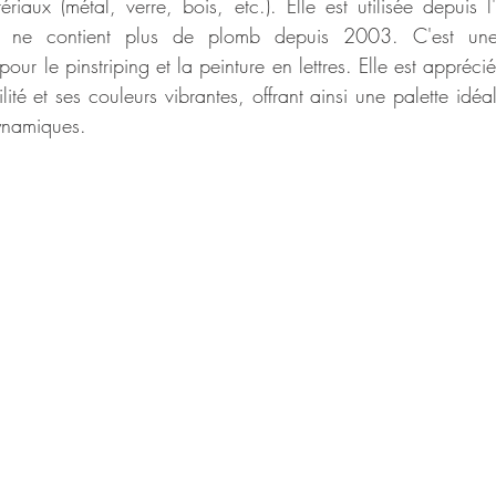
iaux (métal, verre, bois, etc.). Elle est utilisée depuis l'
s ne contient plus de plomb depuis 2003. C'est une 
ur le pinstriping et la peinture en lettres. Elle est appréciée
ilité et ses couleurs vibrantes, offrant ainsi une palette idéa
ynamiques. 