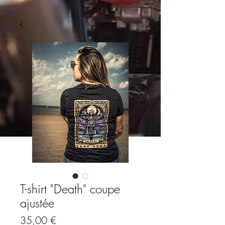
T-shirt "Death" coupe
ajustée
Prix
35,00 €